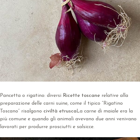
Pancetta o rigatino: diversi
Ricette toscane
relative alla
preparazione delle carni suine, come il tipico “Rigatino
Toscano” risalgono
civiltà etrusca
La carne di maiale era la
più comune e quando gli animali avevano due anni venivano
lavorati per produrre prosciutti e salsicce.