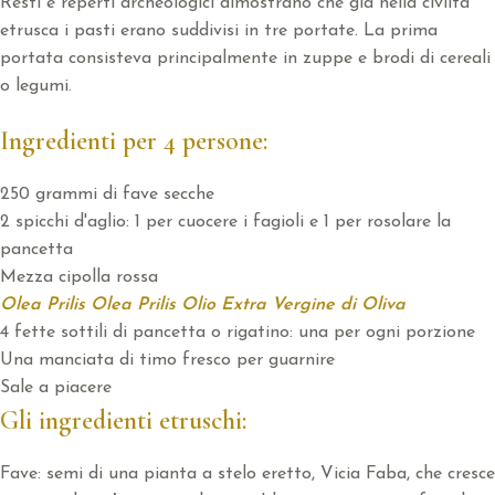
Resti e reperti archeologici dimostrano che già nella civiltà
etrusca i pasti erano suddivisi in tre portate. La prima
portata consisteva principalmente in zuppe e brodi di cereali
o legumi.
Ingredienti per 4 persone:
250 grammi di fave secche
2 spicchi d'aglio: 1 per cuocere i fagioli e 1 per rosolare la
pancetta
Mezza cipolla rossa
Olea Prilis Olea Prilis Olio Extra Vergine di Oliva
4 fette sottili di pancetta o rigatino: una per ogni porzione
Una manciata di timo fresco per guarnire
Sale a piacere
Gli ingredienti etruschi:
Fave: semi di una pianta a stelo eretto, Vicia Faba, che cresce