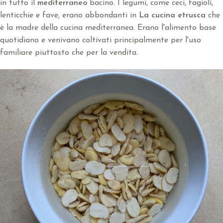
in tutto il
mediterraneo
bacino. I legumi, come ceci, fagioli,
lenticchie e fave, erano abbondanti in
La cucina etrusca
che
è la madre della cucina mediterranea. Erano l'alimento base
quotidiano e venivano coltivati principalmente per l'uso
familiare piuttosto che per la vendita.