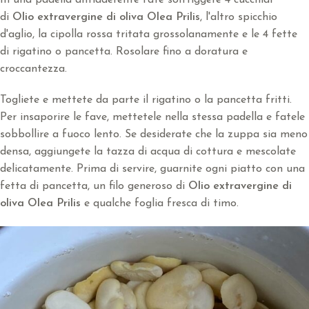
di
Olio extravergine di oliva Olea Prilis
, l'altro spicchio
d'aglio, la cipolla rossa tritata grossolanamente e le 4 fette
di rigatino o pancetta. Rosolare fino a doratura e
croccantezza.
Togliete e mettete da parte il rigatino o la pancetta fritti.
Per insaporire le fave, mettetele nella stessa padella e fatele
sobbollire a fuoco lento. Se desiderate che la zuppa sia meno
densa, aggiungete la tazza di acqua di cottura e mescolate
delicatamente. Prima di servire, guarnite ogni piatto con una
fetta di pancetta, un filo generoso di
Olio extravergine di
oliva Olea Prilis
e qualche foglia fresca di timo.