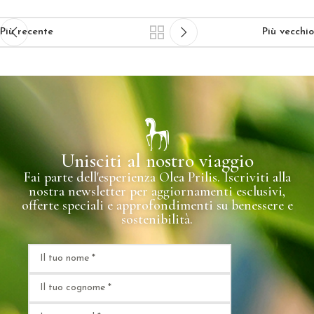
Più recente
Più vecchio
Unisciti al nostro viaggio
Fai parte dell'esperienza Olea Prilis. Iscriviti alla
nostra newsletter per aggiornamenti esclusivi,
offerte speciali e approfondimenti su benessere e
sostenibilità.