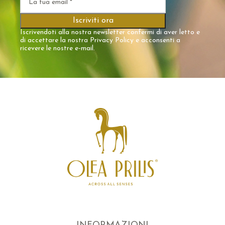
Iscrivendoti alla nostra newsletter confermi di aver letto e
di accettare la nostra
Privacy Policy
e acconsenti a
ricevere le nostre e-mail.