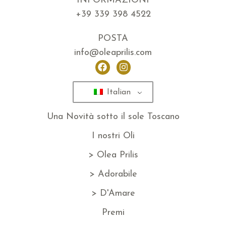
INFORMAZIONI
+39 339 398 4522
POSTA
info@oleaprilis.com
Italian
Una Novità sotto il sole Toscano
I nostri Oli
> Olea Prilis
> Adorabile
> D'Amare
Premi