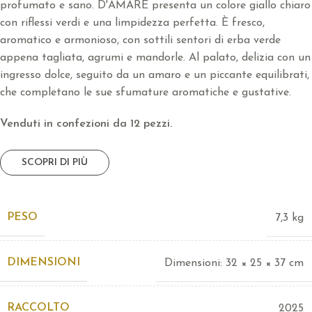
profumato e sano. D'AMARE presenta un colore giallo chiaro
con riflessi verdi e una limpidezza perfetta. È fresco,
aromatico e armonioso, con sottili sentori di erba verde
appena tagliata, agrumi e mandorle. Al palato, delizia con un
ingresso dolce, seguito da un amaro e un piccante equilibrati,
che completano le sue sfumature aromatiche e gustative.
Venduti in confezioni da 12 pezzi.
SCOPRI DI PIÙ
PESO
7,3 kg
DIMENSIONI
Dimensioni: 32 × 25 × 37 cm
RACCOLTO
2025