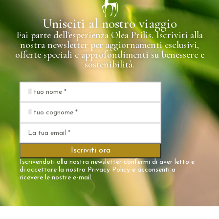
Unisciti al nostro viaggio
Fai parte dell'esperienza Olea Prilis. Iscriviti alla
nostra newsletter per aggiornamenti esclusivi,
offerte speciali e approfondimenti su benessere e
sostenibilità.
Iscrivendoti alla nostra newsletter confermi di aver letto e
di accettare la nostra
Privacy Policy
e acconsenti a
ricevere le nostre e-mail.