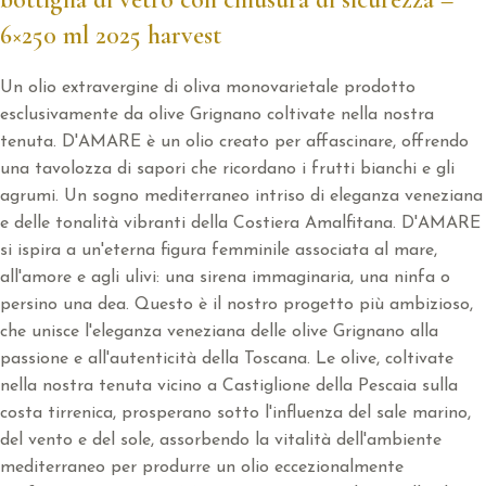
6×250 ml 2025 harvest
Un olio extravergine di oliva monovarietale prodotto
esclusivamente da olive Grignano coltivate nella nostra
tenuta. D'AMARE è un olio creato per affascinare, offrendo
una tavolozza di sapori che ricordano i frutti bianchi e gli
agrumi. Un sogno mediterraneo intriso di eleganza veneziana
e delle tonalità vibranti della Costiera Amalfitana. D'AMARE
si ispira a un'eterna figura femminile associata al mare,
all'amore e agli ulivi: una sirena immaginaria, una ninfa o
persino una dea. Questo è il nostro progetto più ambizioso,
che unisce l'eleganza veneziana delle olive Grignano alla
passione e all'autenticità della Toscana. Le olive, coltivate
nella nostra tenuta vicino a Castiglione della Pescaia sulla
costa tirrenica, prosperano sotto l'influenza del sale marino,
del vento e del sole, assorbendo la vitalità dell'ambiente
mediterraneo per produrre un olio eccezionalmente