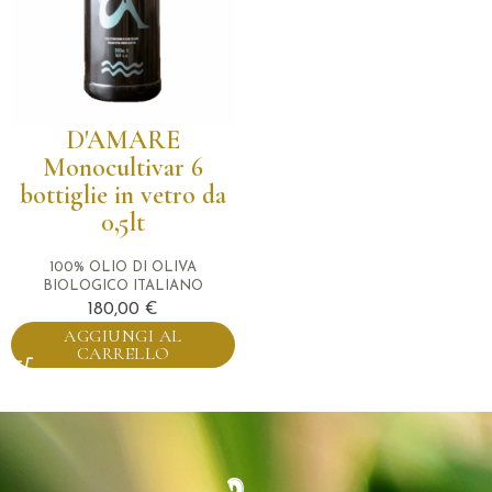
D'AMARE
Monocultivar 6
bottiglie in vetro da
0,5lt
100% OLIO DI OLIVA
BIOLOGICO ITALIANO
180,00
€
AGGIUNGI AL
CARRELLO